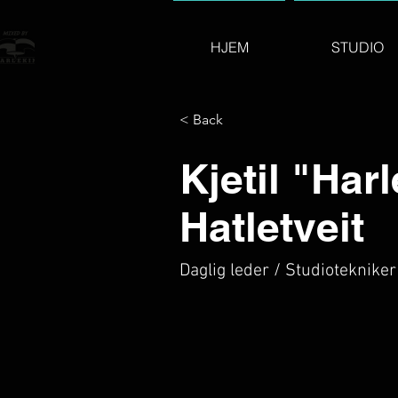
HJEM
STUDIO
< Back
Kjetil "Har
Hatletveit
Daglig leder / Studiotekniker