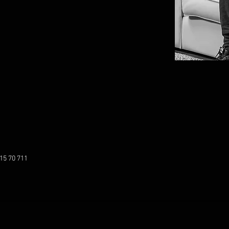
415 70 711